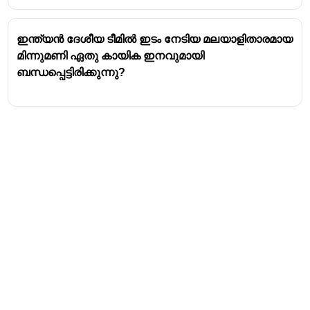
സഹായിക്കുമെന്ന് പ്രതീക്ഷിക്കുന്നു
ഇന്ത്യൻ ദേശീയ ടീമിൽ ഇടം നേടിയ മലയാളിതാരമായ
മിന്നുമണി ഏതു കായിക ഇനവുമായി
ബന്ധപ്പെട്ടിരിക്കുന്നു?