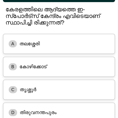
കേരളത്തിലെ ആദ്യത്തെ ഇ-
സ്പോർട്‌സ് കേന്ദ്രം എവിടെയാണ്
സ്ഥാപിച്ചി രിക്കുന്നത്?
തലശ്ശേരി
A
കോഴിക്കോട്
B
തൃശ്ശൂർ
C
തിരുവനന്തപുരം
D