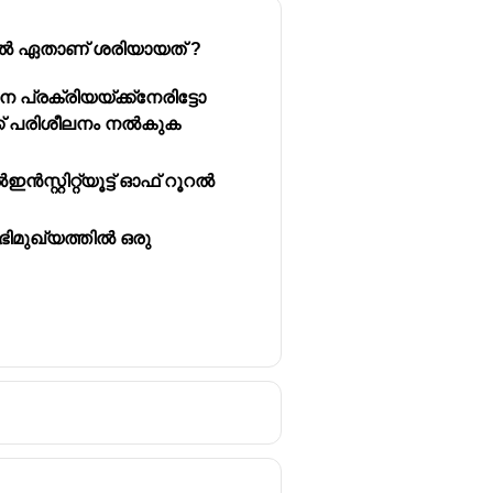
്നവയിൽ ഏതാണ് ശരിയായത് ?
ന പ്രക്രിയയ്ക്ക്നേരിട്ടോ 
ക് പരിശീലനം നൽകുക 
സ്റ്റിറ്റ്യൂട്ട് ഓഫ് റൂറൽ 
്ഥാപനം നേതൃത്വം നൽകുന്നു.
ആഭിമുഖ്യത്തിൽ ഒരു 