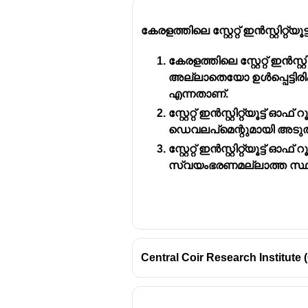
കേരളത്തിലെ സ്റ്റേറ്റ് ഇൻസ്റ്റ
കേരളത്തിലെ സ്റ്റേറ്റ് ഇൻസ്
അല്ലാതെയോ ഉൾപ്പെട്ടിര
കേരള ഫോറസ്റ്റ് റിസർച്ച് ഇൻസ്റ
എന്നതാണ്.
ഇത് തൃശൂർ ജില്ലയിലാണ് സ്
സ്റ്റേറ്റ് ഇൻസ്റ്റിറ്റ്യൂട
1975-ലാണ് ഈ സ്ഥാപനം നി
ഡെവലപ്മെന്റുമായി അടുത്
കേരളത്തിലെ വനങ്ങളെക്കുറി
സ്റ്റേറ്റ് ഇൻസ്റ്റിറ്റ്യൂട
സ്വയംഭരണമല്ലാത്ത സ്ഥാ
Central Coir Research Institute (