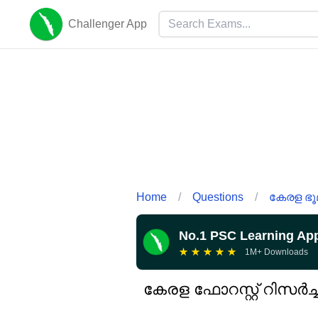
Challenger App
Home
/
Questions
/
കേരള ഭൂമ
No.1 PSC Learning Ap
★
★
★
★
★
1M+ Downloads
കേരള ഫോറസ്റ്റ് റിസർച്ച്