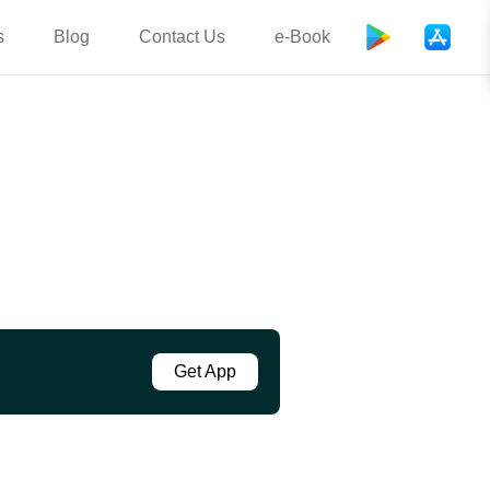
s
Blog
Contact Us
e-Book
Get App