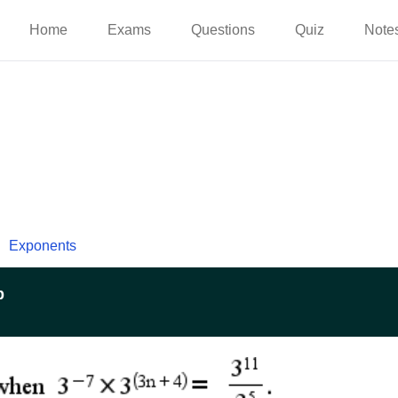
Home
Exams
Questions
Quiz
Note
Exponents
p