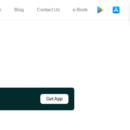
s
Blog
Contact Us
e-Book
Get App