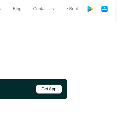
s
Blog
Contact Us
e-Book
Get App