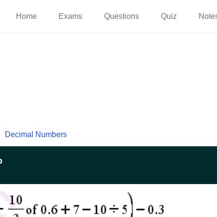
Home
Exams
Questions
Quiz
Note
Decimal Numbers
p