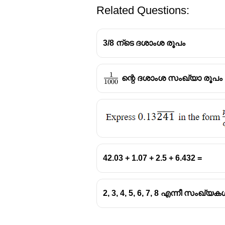
Related Questions:
3/8 ന്ടെ ദശാംശ രൂപം
1
\frac{1}
ന്റെ ദശാംശ സംഖ്യാ രൂപം
1000
{1000}
42.03 + 1.07 + 2.5 + 6.432 =
2, 3, 4, 5, 6, 7, 8 എന്നീ സംഖ