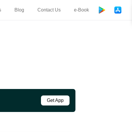
s
Blog
Contact Us
e-Book
Get App