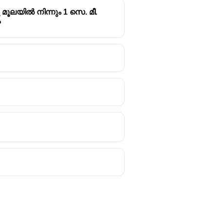
മൂലയിൽ നിന്നും 1 സെ. മീ.
?