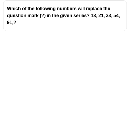
Which of the following numbers will replace the
question mark (?) in the given series? 13, 21, 33, 54,
91,?
Address
Valamkottil Towers,