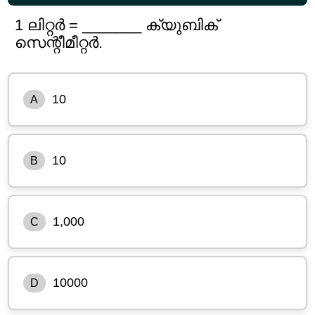
1 ലിറ്റർ = _______ ക്യുബിക്
സെന്റീമീറ്റർ.
10
A
10
B
1,000
C
10000
D