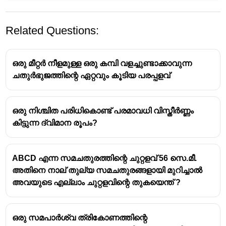
Related Questions:
ഒരു മീറ്റർ നീളമുള്ള ഒരു കമ്പി വളച്ചുണ്ടാക്കാവുന്ന
ചതുർഭുജത്തിന്റെ ഏറ്റവും കൂടിയ പരപ്പളവ്
ഒരു നിശ്ചിത പരിധികൊണ്ട് പരമാവധി വിസ്തീർണ്ണം
കിട്ടുന്ന ദ്വിമാന രൂപം?
ABCD എന്ന സമചതുരത്തിന്റെ ചുറ്റളവ് 56 സെ.മീ.
അതിനെ നാല് തുല്യ സമചതുരങ്ങളായി മുറിച്ചാൽ
അവയുടെ എല്ലാം ചുറ്റളവിന്റെ തുകയെന്ത് ?
ഒരു സമപാർശ്വ ത്രികോണത്തിന്റെ