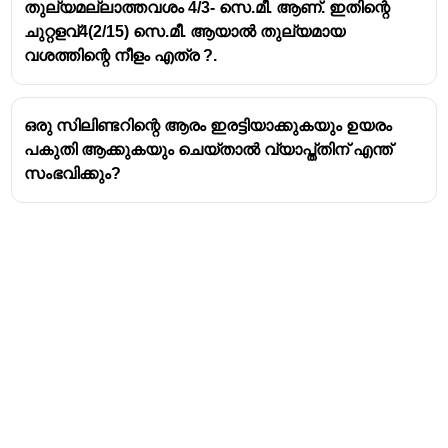
തുല്യമല്ലാത്തവശം 4/3- സെ.മീ. ആണ്. ഇതിന്റെ
ചുറ്റളവ്4(2/15) സെ.മീ. ആയാൽ തുല്യമായ
വശത്തിന്റെ നീളം എത്ര ?.
ഒരു സിലിണ്ടറിന്റെ ആരം ഇരട്ടിയാക്കുകയും ഉയരം
പകുതി ആക്കുകയും ചെയ്താൽ വ്യാപ്ത്തിന് എന്ത്
സംഭവിക്കും?