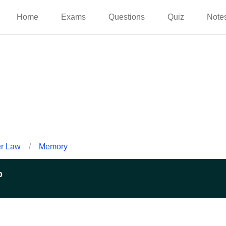
Home
Exams
Questions
Quiz
Note
er Law
/
Memory
p