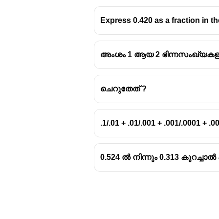
8
8
Express 0.420 as a fraction in th
അംശം 1 ആയ 2 ഭിന്നസംഖ്യകളുട
ചെറുതേത് ?
.1/.01 + .01/.001 + .001/.0001 + .
0.524 ൽ നിന്നും 0.313 കുറച്ചാൽ 