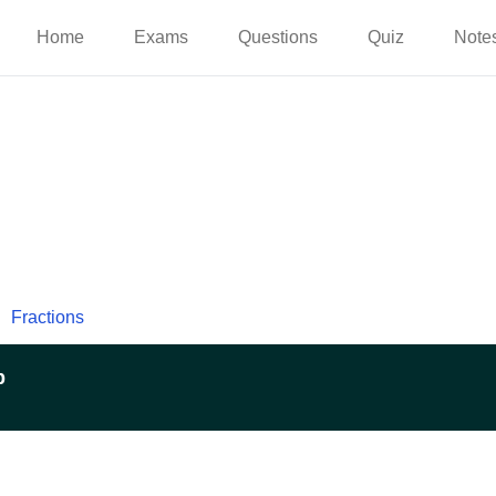
Home
Exams
Questions
Quiz
Note
Fractions
p