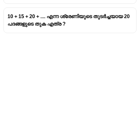
10 + 15 + 20 + .... എന്ന ശ്രേണിയുടെ തുടർച്ചയായ 20
പദങ്ങളുടെ തുക എത്ര ?
Address
Valamkottil Towers,