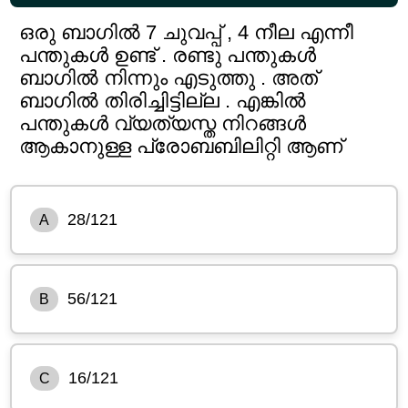
ഒരു ബാഗിൽ 7 ചുവപ്പ് , 4 നീല എന്നീ
പന്തുകൾ ഉണ്ട് . രണ്ടു പന്തുകൾ
ബാഗിൽ നിന്നും എടുത്തു . അത്
ബാഗിൽ തിരിച്ചിട്ടില്ല . എങ്കിൽ
പന്തുകൾ വ്യത്യസ്ത നിറങ്ങൾ
ആകാനുള്ള പ്രോബബിലിറ്റി ആണ്
28/121
A
56/121
B
16/121
C