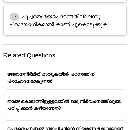
പൂച്ചയെ ഭയപ്പെടേണ്ടതില്ലെന്നു
D
പ്രായോഗികമായി കാണിച്ചുകൊടുക്കുക
Related Questions:
ജ്ഞാനനിർമിതി മാതൃകയിൽ പഠനത്തിന്
പ്രചോദനമാകുന്നത്
താഴെ കൊടുത്തിട്ടുള്ളവയിൽ ഒരു നിർവചനത്തിലൂടെ
പഠിപ്പിക്കാൻ കഴിയുന്നത്?
വികാരം
(Emotions)
:
പെർസെപ്ച്വൽ ഗ്രൂപ്പിംഗിന്റെ നിയമങ്ങൾ ഇവയാണ്