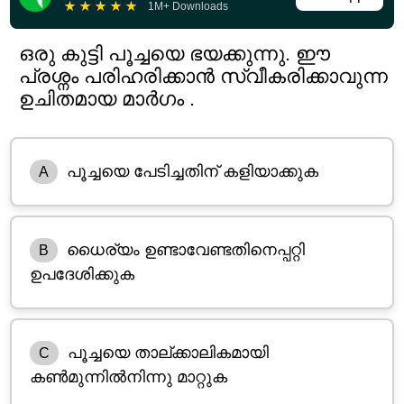
★
★
★
★
★
1M+ Downloads
ഒരു കുട്ടി പൂച്ചയെ ഭയക്കുന്നു. ഈ
പ്രശ്നം പരിഹരിക്കാൻ സ്വീകരിക്കാവുന്ന
ഉചിതമായ മാർഗം .
പൂച്ചയെ പേടിച്ചതിന് കളിയാക്കുക
A
ധൈര്യം ഉണ്ടാവേണ്ടതിനെപ്പറ്റി
B
ഉപദേശിക്കുക
പൂച്ചയെ താല്ക്കാലികമായി
C
കൺമുന്നിൽനിന്നു മാറ്റുക