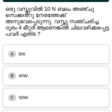
ഒരു വസ്തുവിൽ 10 N ബലം അഞ്ചു
സെക്കൻ്റു നേരത്തേക്ക്
അനുഭവപ്പെടുന്നു. വസ്തു സഞ്ചരിച്ച
ദൂരം 4 മീറ്റർ ആണെങ്കിൽ ചിലവഴിക്കപ്പെട്ട
പവർ എത്ര ?
8W
A
40W
B
50W
C