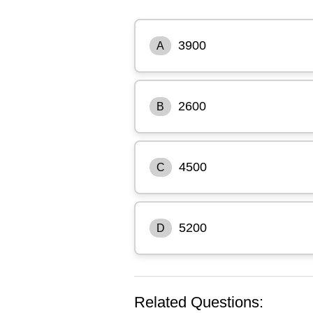
3900
A
2600
B
4500
C
5200
D
Related Questions: