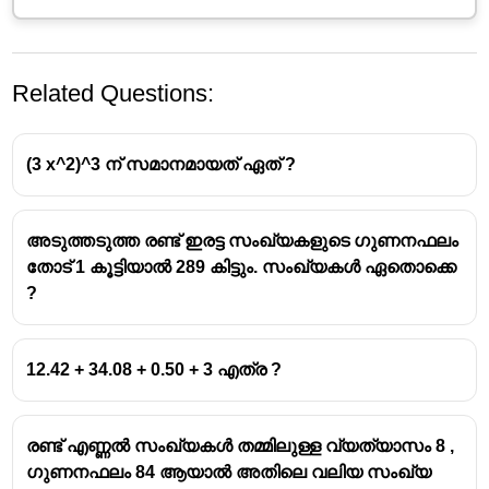
Related Questions:
(3 x^2)^3 ന് സമാനമായത് ഏത് ?
അടുത്തടുത്ത രണ്ട് ഇരട്ട സംഖ്യകളുടെ ഗുണനഫലം
തോട് 1 കൂട്ടിയാൽ 289 കിട്ടും. സംഖ്യകൾ ഏതൊക്കെ
?
12.42 + 34.08 + 0.50 + 3 എത്ര ?
രണ്ട് എണ്ണൽ സംഖ്യകൾ തമ്മിലുള്ള വ്യത്യാസം 8 ,
ഗുണനഫലം 84 ആയാൽ അതിലെ വലിയ സംഖ്യ