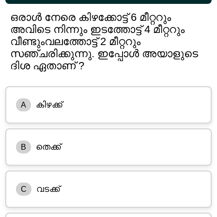
ഒരാൾ നേരെ കിഴക്കോട്ട് 6 മീറ്ററും
അവിടെ നിന്നും ഇടത്തോട്ട് 4 മീറ്ററും
വീണ്ടുംവലത്തോട്ട് 2 മീറ്ററും
സഞ്ചരിക്കുന്നു. ഇപ്പോൾ അയാളുടെ
ദിശ ഏതാണ് ?
കിഴക്ക്
A
തെക്ക്
B
വടക്ക്
C