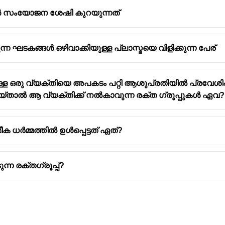
 സംയോജന ശേഷി കുറയുന്നത്
ന്ന ഘടകങ്ങൾ ഒഴിവാക്കിയുള്ള പ്ലാസ്മയെ വിളിക്കുന്ന പേര്
്പുള്ള ഒരു വ്യക്തിയെ അപകടം പറ്റി ആശുപ്രതിയിൽ പ്രവേശിപ
്താൽ ആ വ്യക്തിക്ക് നൽകാവുന്ന രക്ത ഗ്രൂപ്പുകൾ ഏവ?
 ധർമ്മത്തിൽ ഉൾപ്പെട്ടത് ഏത്?
്ന രക്തഗ്രൂപ്പ്?