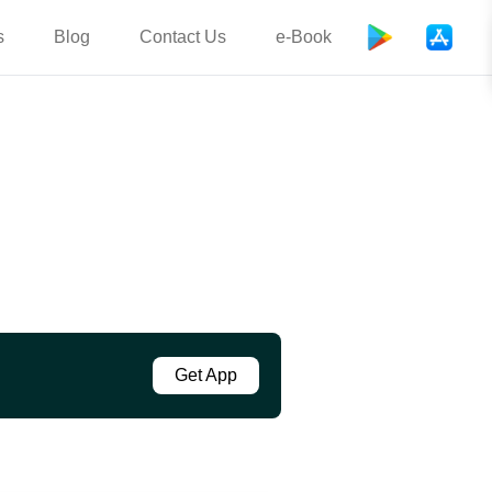
s
Blog
Contact Us
e-Book
Get App