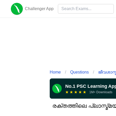
Challenger App
Home
/
Questions
/
ജീവശാസ്ത
No.1 PSC Learning Ap
★
★
★
★
★
1M+ Downloads
രക്തത്തിലെ പ്ലാസ്മ്‌മ