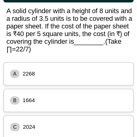
A solid cylinder with a height of 8 units and
a radius of 3.5 units is to be covered with a
paper sheet. If the cost of the paper sheet
is ₹40 per 5 square units, the cost (in ₹) of
covering the cylinder is________.(Take
∏=22/7)
2268
A
1664
B
2024
C