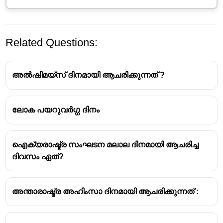
Related Questions:
അൽഷിമയ്സ് ദിനമായി ആചരിക്കുന്നത് ?
ലോക പയറുവർഗ്ഗ ദിനം
ഐക്യരാഷ്ട്ര സംഘടന മലാല ദിനമായി ആചരിച്ച
ദിവസം ഏത്?
അന്താരാഷ്ട്ര അഹിംസാ ദിനമായി ആചരിക്കുന്നത് :