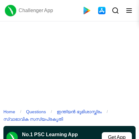
Challenger App
Home
Questions
ഇന്ത്യൻ ഭൂമിശാസ്ത്രം
/
/
/
സ്വാഭാവിക സസ്യപ്രകൃതി
No.1 PSC Learning App
Get App