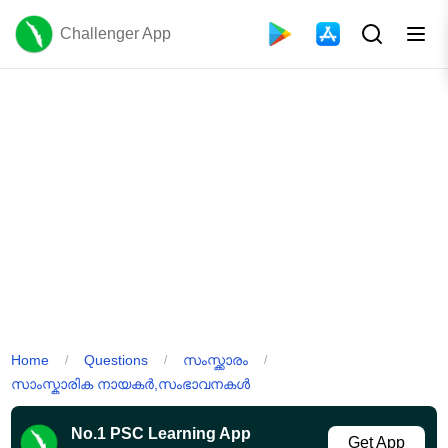
Challenger App
Home
Questions
സംസ്ക്കാരം
/
/
/
സാംസ്കാരിക നായകർ,സംഭാവനകൾ
No.1 PSC Learning App
Get App