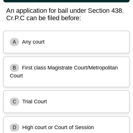
An application for bail under Section 438.
Cr.P.C can be filed before:
Any court
A
First class Magistrate Court/Metropolitan
B
Court
Trial Court
C
High court or Court of Session
D