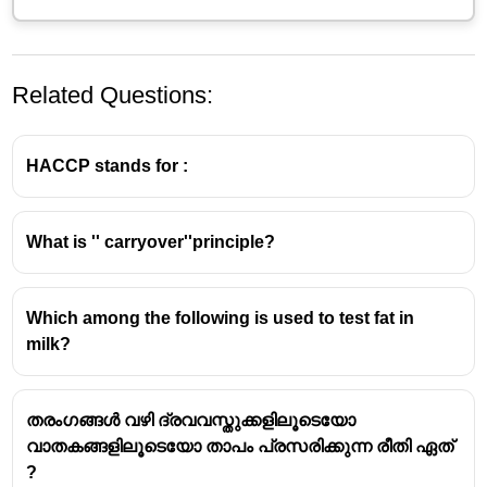
Related Questions:
HACCP stands for :
What is '' carryover''principle?
Which among the following is used to test fat in
milk?
തരംഗങ്ങൾ വഴി ദ്രവവസ്തുക്കളിലൂടെയോ
വാതകങ്ങളിലൂടെയോ താപം പ്രസരിക്കുന്ന രീതി ഏത്
?