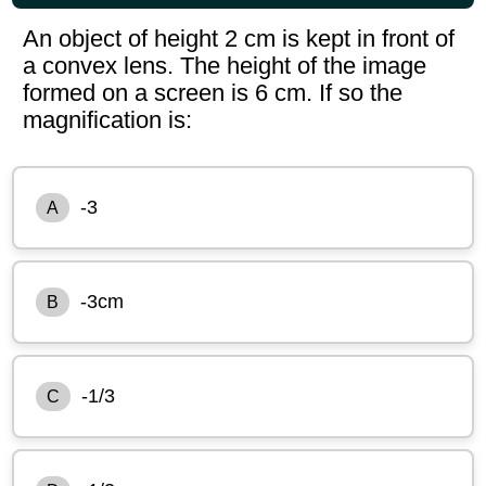
An object of height 2 cm is kept in front of
a convex lens. The height of the image
formed on a screen is 6 cm. If so the
magnification is:
-3
A
-3cm
B
-1/3
C