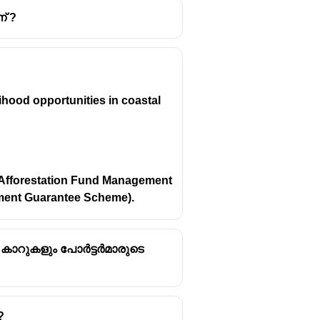
് ?
hood opportunities in coastal
 Afforestation Fund Management
ment Guarantee Scheme).
 കാറുകളും പോർട്ടർമാരുടെ
?