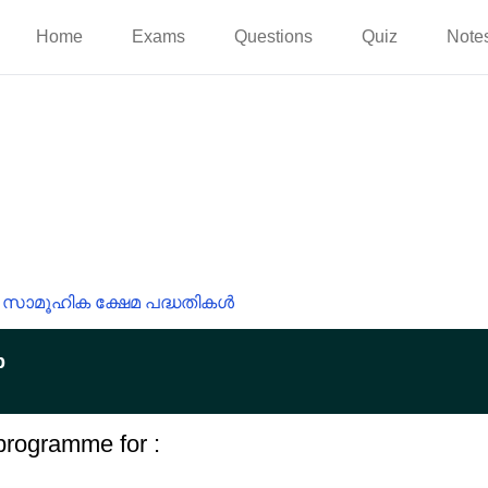
Home
Exams
Questions
Quiz
Note
സാമൂഹിക ക്ഷേമ പദ്ധതികൾ
p
programme for :