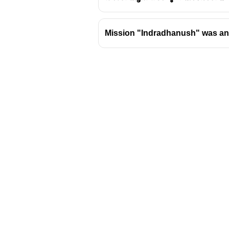
Mission "Indradhanush" was an
Download Challenger 