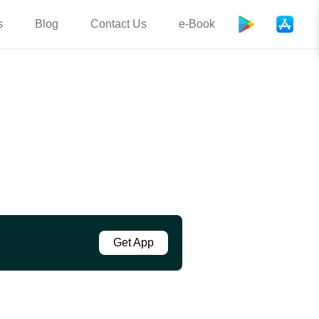
s
Blog
Contact Us
e-Book
Get App