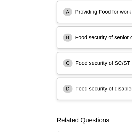
Providing Food for work
A
Food security of senior c
B
Food security of SC/ST
C
Food security of disable
D
Related Questions: