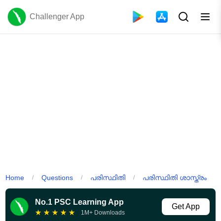
Challenger App
Home
Questions
പരിസ്ഥിതി
പരിസ്ഥിതി ശാസ്ത്രം
/
/
/
No.1 PSC Learning App
Get App
★
★
★
★
★
1M+ Downloads