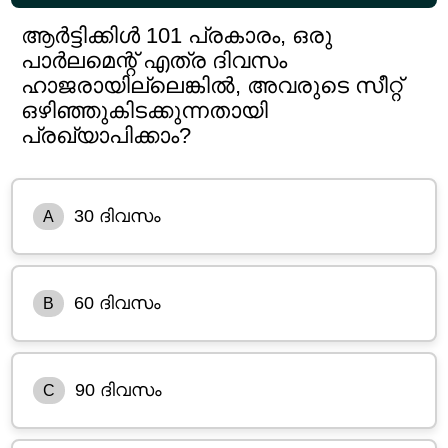
ആർട്ടിക്കിൾ 101 പ്രകാരം, ഒരു
പാർലമെന്റ് എത്ര ദിവസം
ഹാജരായില്ലെങ്കിൽ, അവരുടെ സീറ്റ്
ഒഴിഞ്ഞുകിടക്കുന്നതായി
പ്രഖ്യാപിക്കാം?
30 ദിവസം
A
60 ദിവസം
B
90 ദിവസം
C