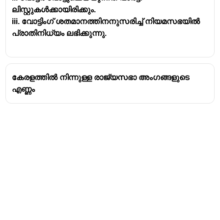
ലിസ്റ്റുകൾക്കായിരിക്കും.
iii. വോട്ടിംഗ് ശതമാനത്തിനനുസരിച്ച് നിയമസഭയിൽ
പ്രാതിനിധ്യം ലഭിക്കുന്നു.
കേരളത്തിൽ നിന്നുള്ള രാജ്യസഭാ അംഗങ്ങളുടെ
എണ്ണം