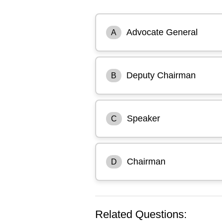
Advocate General
A
Deputy Chairman
B
Speaker
C
Chairman
D
Related Questions: