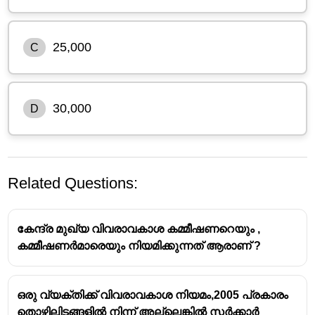
25,000
C
30,000
D
Related Questions:
കേന്ദ്ര മുഖ്യ വിവരാവകാശ കമ്മീഷണറെയും ,
കമ്മീഷണർമാരെയും നിയമിക്കുന്നത് ആരാണ് ?
ഒരു വ്യക്തിക്ക് വിവരാവകാശ നിയമം,2005 പ്രകാരം
വിവരാവകാശ നിയമം 2005 (Right to Information
തൊഴിലിടങ്ങളിൽ നിന്ന് അല്ലെങ്കിൽ സർക്കാർ
Act, 2005) പ്രകാരം, വിവരങ്ങൾ നൽകുന്നതിൽ