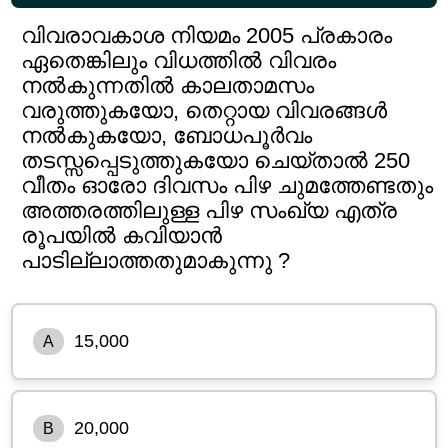
വിവരാവകാശ നിയമം 2005 പ്രകാരം
ഏതെങ്കിലും വിധത്തിൽ വിവരം
നൽകുന്നതിൽ കാലതാമസം
വരുത്തുകയോ, തെറ്റായ വിവരങ്ങൾ
നൽകുകയോ, ബോധപൂർവം
തടസ്സപ്പെടുത്തുകയോ ചെയ്താൽ 250
വീതം ഓരോ ദിവസം പിഴ ചുമത്തേണ്ടതും
അത്തരത്തിലുള്ള പിഴ സംഖ്യ എത്ര
രൂപയിൽ കവിയാൻ
പാടില്ലാത്തതുമാകുന്നു ?
15,000
A
20,000
B