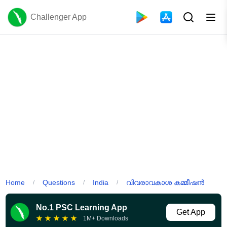
Challenger App
Home
Questions
India
വിവരാവകാശ കമ്മീഷൻ
/
/
/
No.1 PSC Learning App
Get App
★
★
★
★
★
1M+ Downloads