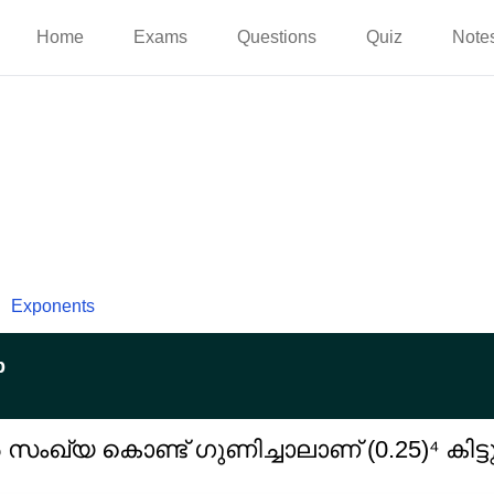
Home
Exams
Questions
Quiz
Note
Exponents
p
സംഖ്യ കൊണ്ട് ഗുണിച്ചാലാണ് (0.25)⁴ കിട്ട