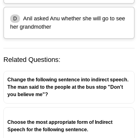
Anil asked Anu whether she will go to see
D
her grandmother
Related Questions:
Change the following sentence into indirect speech.
The man said to the people at the bus stop "Don't
you believe me"?
Auxiliary Verb കളിൽ ആരംഭിക്കുന്ന
Choose the most appropriate form of Indirect
ചോദ്യങ്ങളാണ് 'Yes or No' ടൈപ്പ്
Speech for the following sentence.
ചോദ്യങ്ങൾ. ഇത്തരം ചോദ്യങ്ങളുടെ മറുപടി