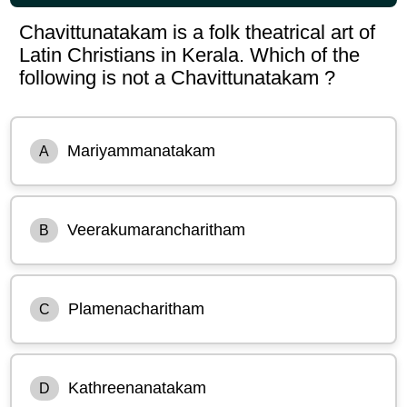
Chavittunatakam is a folk theatrical art of
Latin Christians in Kerala. Which of the
following is not a Chavittunatakam ?
Mariyammanatakam
A
Veerakumarancharitham
B
Plamenacharitham
C
Kathreenanatakam
D