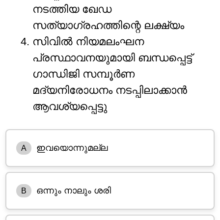
നടത്തിയ ഖേഡ
സത്യാഗ്രഹത്തിന്റെ ലക്ഷ്യം
സിവിൽ നിയമലംഘന
പ്രസ്ഥാവനയുമായി ബന്ധപ്പെട്ട്
ഗാന്ധിജി സമ്പൂർണ
മദ്യനിരോധനം നടപ്പിലാക്കാൻ
ആവശ്യപ്പെട്ടു
ഇവയൊന്നുമല്ല
A
ഒന്നും നാലും ശരി
B