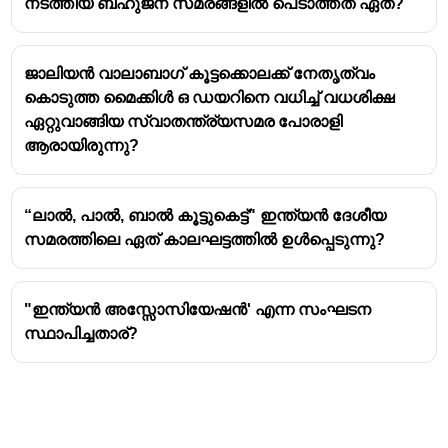
നടത്തിയ ബഹുജന സമരങ്ങളിൽ പെടാത്തത് ഏത്?
ജാലിയൻ വാലാബാഗ് കൂട്ടക്കൊലക്ക് നേതൃത്വം
കൊടുത്ത മൈക്കിൾ ഒ ഡയറിനെ വധിച്ച് വധശിക്ഷ
ഏറ്റുവാങ്ങിയ സ്വാതന്ത്ര്യസമര പോരാളി
ആരായിരുന്നു?
“ലാൽ, പാൽ, ബാൽ കൂട്ടുകെട്ട്" ഇന്ത്യൻ ദേശീയ
സമരത്തിലെ ഏത് കാലഘട്ടത്തിൽ ഉൾപ്പെടുന്നു?
"ഇന്ത്യൻ അസ്സോസിയേഷൻ' എന്ന സംഘടന
സ്ഥാപിച്ചതാര്?