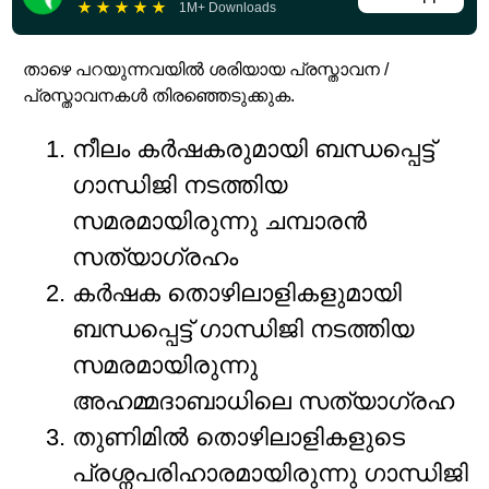
★
★
★
★
★
1M+ Downloads
താഴെ പറയുന്നവയിൽ ശരിയായ പ്രസ്താവന /
പ്രസ്താവനകൾ തിരഞ്ഞെടുക്കുക.
നീലം കർഷകരുമായി ബന്ധപ്പെട്ട്
ഗാന്ധിജി നടത്തിയ
സമരമായിരുന്നു ചമ്പാരൻ
സത്യാഗ്രഹം
കർഷക തൊഴിലാളികളുമായി
ബന്ധപ്പെട്ട് ഗാന്ധിജി നടത്തിയ
സമരമായിരുന്നു
അഹമ്മദാബാധിലെ സത്യാഗ്രഹ
തുണിമിൽ തൊഴിലാളികളുടെ
പ്രശ്നപരിഹാരമായിരുന്നു ഗാന്ധിജി