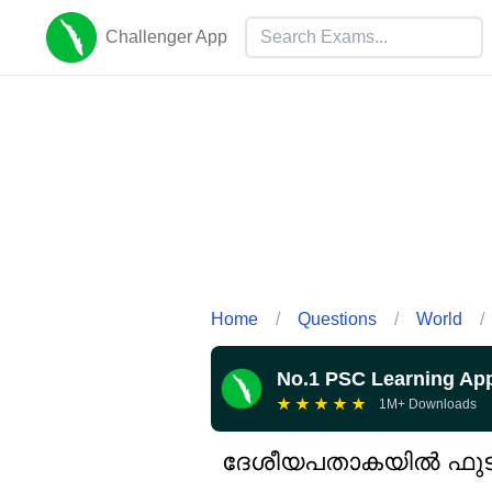
Challenger App
Home
/
Questions
/
World
/
No.1 PSC Learning Ap
★
★
★
★
★
1M+ Downloads
ദേശീയപതാകയിൽ ഫുട്ബ