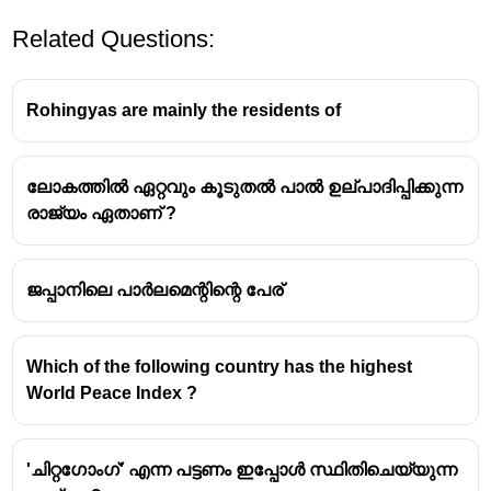
Related Questions:
Rohingyas are mainly the residents of
ലോകത്തിൽ ഏറ്റവും കൂടുതൽ പാൽ ഉല്പാദിപ്പിക്കുന്ന
രാജ്യം ഏതാണ് ?
ജപ്പാനിലെ പാർലമെന്റിന്റെ പേര്
Which of the following country has the highest
World Peace Index ?
'ചിറ്റഗോംഗ്' എന്ന പട്ടണം ഇപ്പോൾ സ്ഥിതിചെയ്യുന്ന