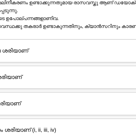
തി മലിനീകരണം ഉണ്ടാക്കുന്നതുമായ രാസവസ്തു ആണ് ഡയോക
െടുന്നു.
ുടെ ഉപോല്പന്നങ്ങളാണിവ.
സ്ഥക്കു തകരാർ ഉണ്ടാകുന്നതിനും, ക്യാൻസറിനും കാരണമ
ിവ ശരിയാണ്
 ശരിയാണ്
 ശരിയാണ്
ിയാണ് (i, ii, iii, iv)