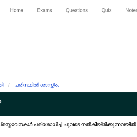
Home
Exams
Questions
Quiz
Note
തി
/
പരിസ്ഥിതി ശാസ്ത്രം
p
്രസ്താവനകൾ പരിശോധിച്ച് ചുവടെ നൽകിയിരിക്കുന്നവയിൽ ന