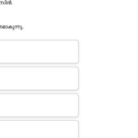
്സിൻ.
ാകുന്നു.