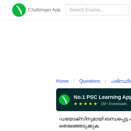
Challenger App
Home
/
Questions
/
പരിസ്ഥി
No.1 PSC Learning Ap
★
★
★
★
★
1M+ Downloads
ഡയോക്സിനുമായി ബന്ധപ്പെട്ട പ
തെരഞ്ഞെടുക്കുക.