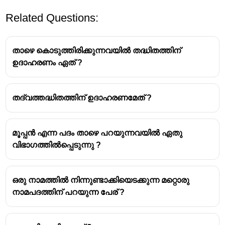
Related Questions:
താഴെ കൊടുത്തിരിക്കുന്നവയിൽ തദ്ധിതത്തിന്
ഉദാഹരണം ഏത് ?
തദ്ധിതം
തദ്വത്തദ്ധിതത്തിന് ഉദാഹരണമേത് ?
നാമങ്ങളില്‍ നിന്നോ വിശേഷണങ്ങളില്‍ നിന്നോ
ഉൽഭവിക്കുന്ന
നാമത്തെ തദ്ധിതനാമങ്ങള്‍ എന്നുപറയുന്നു.
മൂപ്പൻ എന്ന പദം താഴെ പറയുന്നവയിൽ ഏതു
വിഭാഗത്തിൽപ്പെടുന്നു ?
തദ്ധിതങ്ങള്‍ നാലു വിധമുണ്ട്.
1. തന്മാത്രതദ്ധിതം
2.നാമനിര്‍മ്മായിതദ്ധിതം
ഒരു നാമത്തിൽ നിന്നുണ്ടാക്കിയെടക്കുന്ന മറ്റൊരു
3. പൂരണി തദ്ധിതം
നാമപദത്തിന് പറയുന്ന പേര് ?
4. തദ്വത്തദ്ധിതം