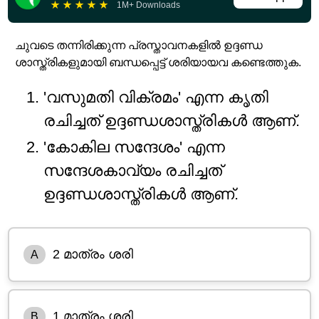
★
★
★
★
★
1M+ Downloads
ചുവടെ തന്നിരിക്കുന്ന പ്രസ്താവനകളിൽ ഉദ്ദണ്ഡ
ശാസ്ത്രികളുമായി ബന്ധപ്പെട്ട് ശരിയായവ കണ്ടെത്തുക.
'വസുമതി വിക്രമം' എന്ന കൃതി
രചിച്ചത് ഉദ്ദണ്ഡശാസ്ത്രികൾ ആണ്.
'കോകില സന്ദേശം' എന്ന
സന്ദേശകാവ്യം രചിച്ചത്
ഉദ്ദണ്ഡശാസ്ത്രികൾ ആണ്.
2 മാത്രം ശരി
A
1 മാത്രം ശരി
B