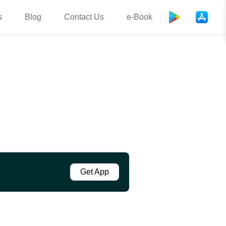
s
Blog
Contact Us
e-Book
Get App