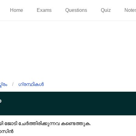
Home
Exams
Questions
Quiz
Note
്രം
/
ഗ്രന്ഥികൾ
p
യി ജോടി ചേർത്തിരിക്കുന്നവ കണ്ടെത്തുക.
മോസിൻ