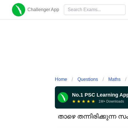
Challenger App
Home
/
Questions
/
Maths
/
No.1 PSC Learning Ap
★
★
★
★
★
1M+ Downloads
താഴെ തന്നിരിക്കുന്ന സം