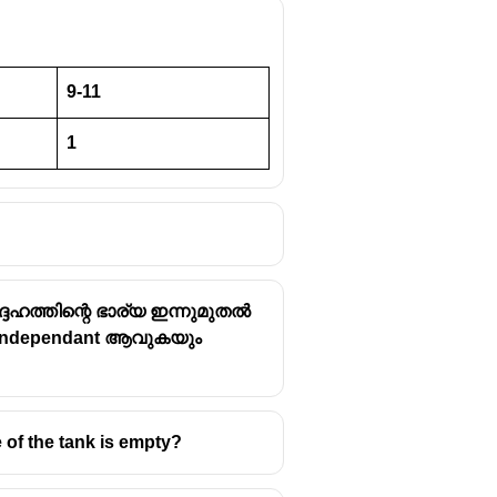
9-11
1
്ദേഹത്തിന്റെ ഭാര്യ ഇന്നുമുതൽ
യും independant ആവുകയും
ge of the tank is empty?