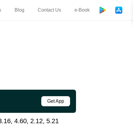
s
Blog
Contact Us
e-Book
Get App
, 4.60, 2.12, 5.21