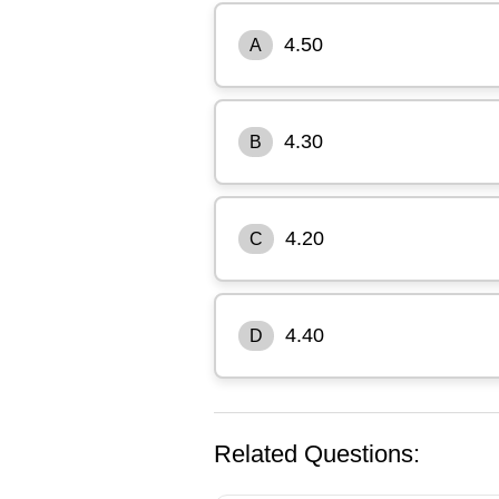
4.50
A
4.30
B
4.20
C
4.40
D
Related Questions: