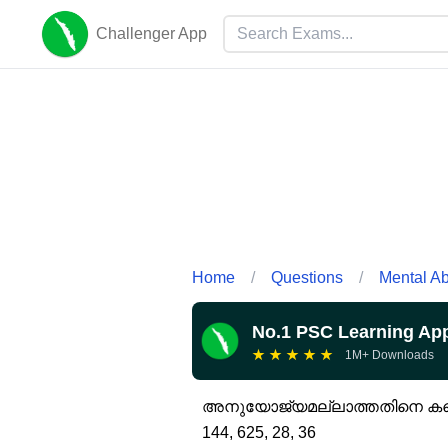
Challenger App
Home
/
Questions
/
Mental Abi
No.1 PSC Learning Ap
★
★
★
★
★
1M+ Downloads
അനുയോജ്യമല്ലാത്തതിനെ കണ
144, 625, 28, 36