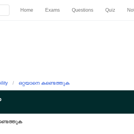
Home
Exams
Questions
Quiz
No
lity
/
ഒറ്റയാനെ കണ്ടെത്തുക
p
്ടെത്തുക