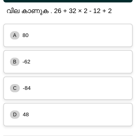
വില കാണുക . 26 + 32 × 2 - 12 + 2
80
A
-62
B
-84
C
48
D