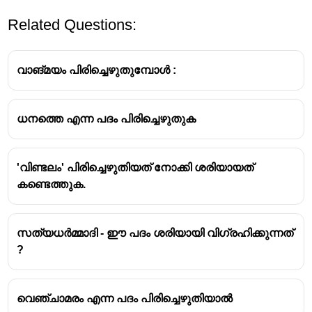
Related Questions:
വാങ്മയം പിരിച്ചെഴുതുമ്പോൾ :
ധനത്തെ എന്ന പദം പിരിച്ചെഴുതുക
'വിണ്ടലം' പിരിച്ചെഴുതിയത് നോക്കി ശരിയായത്
കണ്ടെത്തുക.
സത്യധർമ്മാദി - ഈ പദം ശരിയായി വിഗ്രഹിക്കുന്നത്
?
വെഞ്ചാമരം എന്ന പദം പിരിച്ചെഴുതിയാൽ