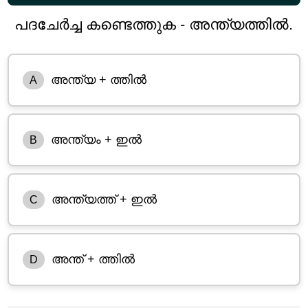
പദചേർച്ച കണ്ടെത്തുക - അന്ത്യത്തിൽ.
അന്ത്യ + ത്തിൽ
A
അന്ത്യം + ഇൽ
B
അന്ത്യത്ത് + ഇൽ
C
അന്ത് + ത്തിൽ
D