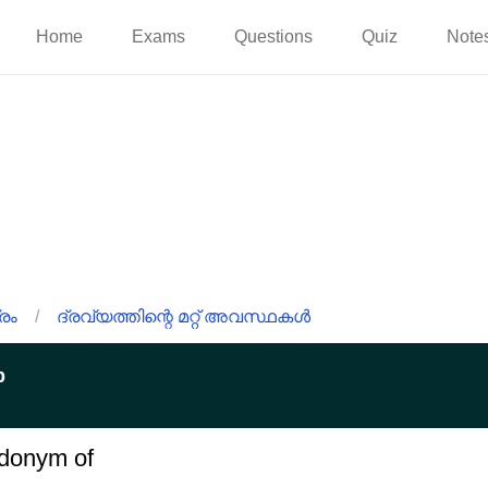
Home
Exams
Questions
Quiz
Note
രം
/
ദ്രവ്യത്തിന്റെ മറ്റ് അവസ്ഥകൾ
p
udonym of