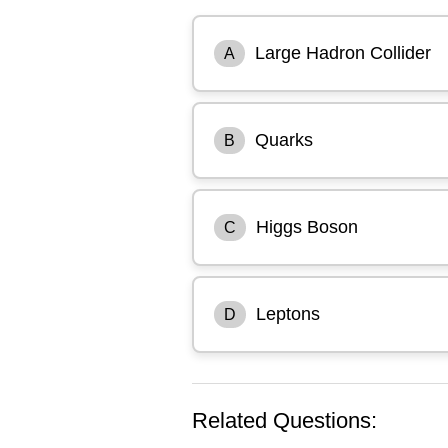
Large Hadron Collider
A
Quarks
B
Higgs Boson
C
Leptons
D
Related Questions: