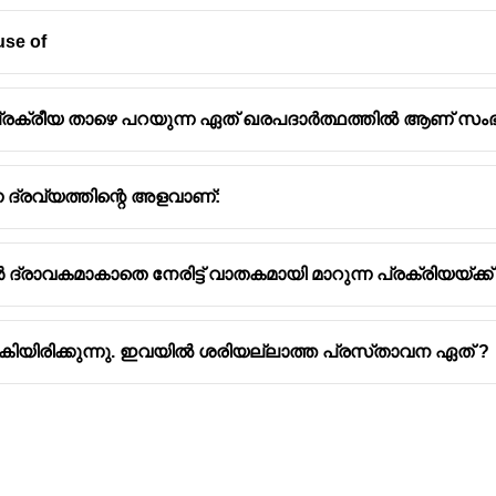
use of
 പ്രക്രീയ താഴെ പറയുന്ന ഏത് ഖരപദാർത്ഥത്തിൽ ആണ് സംഭവ
ന ദ്രവ്യത്തിന്റെ അളവാണ്:
്രാവകമാകാതെ നേരിട്ട് വാതകമായി മാറുന്ന പ്രക്രിയയ്ക്ക് 
ിരിക്കുന്നു. ഇവയിൽ ശരിയല്ലാത്ത പ്രസ്‌താവന ഏത് ?