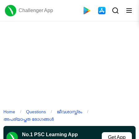
Challenger App
Home
Questions
ജീവശാസ്ത്രം
/
/
/
അപര്യാപ്തത രോഗങ്ങൾ
No.1 PSC Learning App
Get App