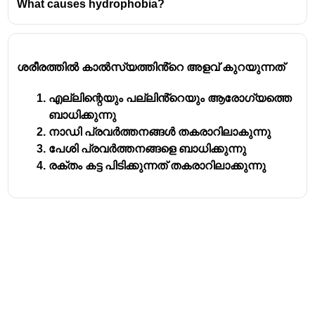
What causes hydrophobia?
ശരീരത്തിൽ കാൽസ്യത്തിൻ്റെ അളവ് കുറയുന്നത്
എല്ലിന്റെയും പല്ലിൻ്റെയും ആരോഗ്യത്തെ
ബാധിക്കുന്നു
നാഡി പ്രവർത്തനങ്ങൾ തകരാറിലാകുന്നു
പേശി പ്രവർത്തനങ്ങളെ ബാധിക്കുന്നു
രക്തം കട്ട പിടിക്കുന്നത് തകരാറിലാക്കുന്നു