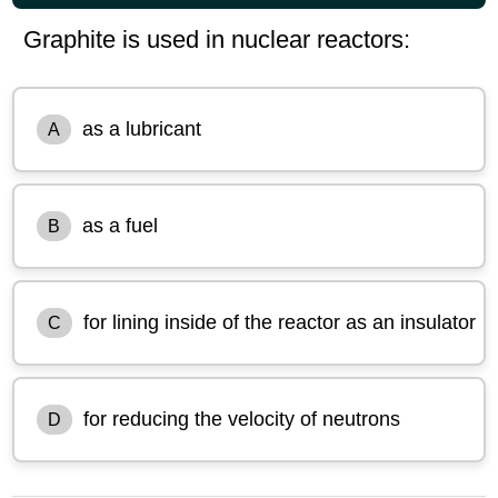
Graphite is used in nuclear reactors:
as a lubricant
A
as a fuel
B
for lining inside of the reactor as an insulator
C
for reducing the velocity of neutrons
D