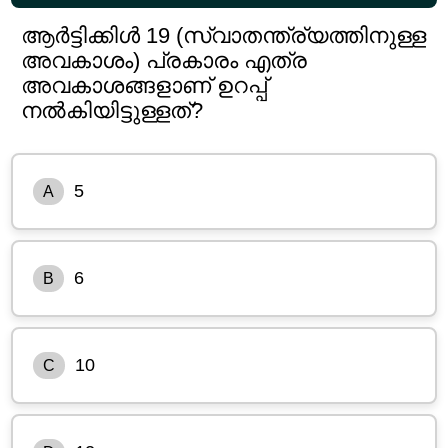
ആർട്ടിക്കിൾ 19 (സ്വാതന്ത്ര്യത്തിനുള്ള
അവകാശം) പ്രകാരം എത്ര
അവകാശങ്ങളാണ് ഉറപ്പ്
നൽകിയിട്ടുള്ളത്?
5
A
6
B
10
C