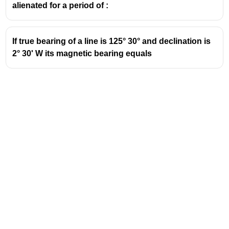
alienated for a period of :
If true bearing of a line is 125° 30° and declination is
2° 30' W its magnetic bearing equals
Address