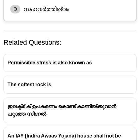
സഹവർത്തിത്വം
D
Related Questions:
Permissible stress is also known as
The softest rock is
ഇലക്ട്രിക് ഉപകരണം കൊണ്ട് കാണിയ്ക്കുവാൻ
പറ്റാത്ത സിഗ്നൽ
An IAY [Indira Awaas Yojana) house shall not be