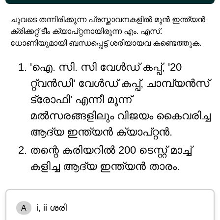
ചുവടെ തന്നിരിക്കുന്ന പ്രസ്താവനകളിൽ മുൻ ഇന്ത്യൻ
ക്രിക്കറ്റ് ടീം ക്യാപ്റ്റനായിരുന്ന എം. എസ്.
ധോണിയുമായി ബന്ധപ്പെട്ട് ശരിയായവ കണ്ടെത്തുക.
'ഐ. സി. സി വേൾഡ് കപ്പ്, '20
റ്റ്വൻഡി' വേൾഡ് കപ്പ്, ചാമ്പ്യൻസ്
ട്രോഫി' എന്നീ മൂന്ന്
മൽസരങ്ങളിലും വിജയം കൈവരിച്ച
ആദ്യ ഇന്ത്യൻ ക്യാപ്റ്റൻ.
തന്റെ കരിയറിൽ 200 ടെസ്റ്റ് മാച്ച്
കളിച്ച ആദ്യ ഇന്ത്യൻ താരം.
i, ii ശരി
A