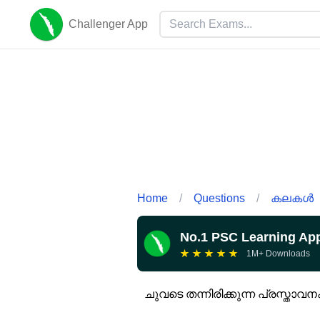
Challenger App
Home
/
Questions
/
കലകൾ
No.1 PSC Learning Ap
★
★
★
★
★
1M+ Downloads
ചുവടെ തന്നിരിക്കുന്ന പ്രസ്ത