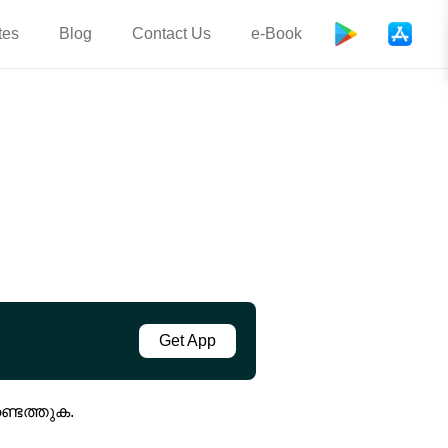
tes
Blog
Contact Us
e-Book
Get App
്ടെത്തുക.