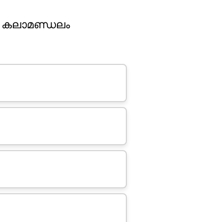
 കലാമണ്ഡലം