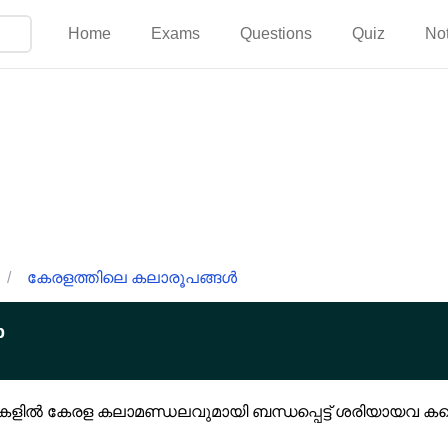
Home
Exams
Questions
Quiz
No
/
കേരളത്തിലെ കലാരൂപങ്ങൾ
p
ാവനകളിൽ കേരള കലാമണ്ഡലവുമായി ബന്ധപ്പെട്ട് ശരിയായവ കണ